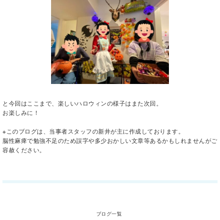
と今回はここまで、楽しいハロウィンの様子はまた次回。
お楽しみに！
※このブログは、当事者スタッフの新井が主に作成しております。
脳性麻痺で勉強不足のため誤字や多少おかしい文章等あるかもしれませんがご
容赦くださ
い。
ブログ一覧