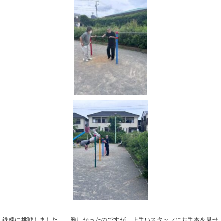
鉄棒に挑戦しました。 難しかったのですが、上手いスタッフにお手本を見せ