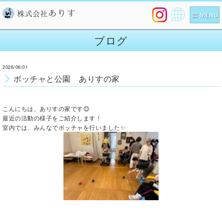
Pow
ered
ブログ
by
2026/06/01
ボッチャと公園 ありすの家
こんにちは、ありすの家です😊
最近の活動の様子をご紹介します！
室内では、みんなでボッチャを行いました✨